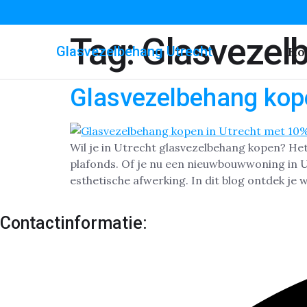
Tag:
Glasvezel
Glasvezelbehang Utrecht
Ho
Glasvezelbehang kope
Wil je in Utrecht glasvezelbehang kopen? Het
plafonds. Of je nu een nieuwbouwwoning in 
esthetische afwerking. In dit blog ontdek je
Contactinformatie: