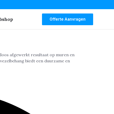
bshop
Offerte Aanvragen
adloos afgewerkt resultaat op muren en
svezelbehang biedt een duurzame en