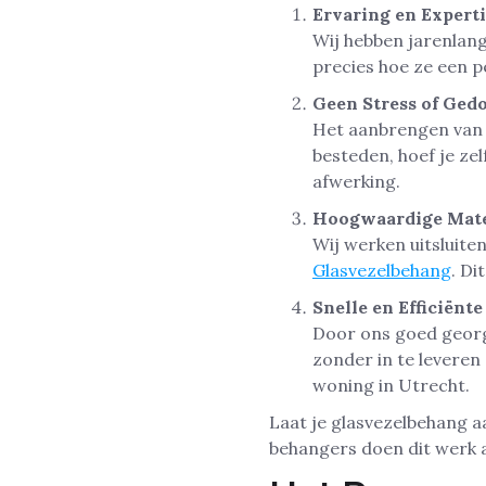
Ervaring en Expert
Wij hebben jarenlang
precies hoe ze een p
Geen Stress of Ged
Het aanbrengen van G
besteden, hoef je zel
afwerking.
Hoogwaardige Mate
Wij werken uitsluite
Glasvezelbehang
. D
Snelle en Efficiënte
Door ons goed georg
zonder in te leveren 
woning in Utrecht.
Laat je glasvezelbehang 
behangers doen dit werk a