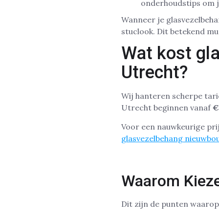
onderhoudstips om j
Wanneer je glasvezelbeha
stuclook. Dit betekend m
Wat kost gl
Utrecht?
Wij hanteren scherpe tari
Utrecht beginnen vanaf
€
Voor een nauwkeurige prij
glasvezelbehang nieuwbo
Waarom Kieze
Dit zijn de punten waaro