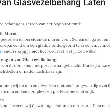
van Glasvezelbehang Laten
ze behangers zetten van het begin tot eind:
 de Muren
nspecteren en bereiden de muren voor. Scheuren, gaten e
erepareerd om een gladde ondergrond te creëren. Je mo
en
anders krijg je niet het resultaat wat je zou willen.
rengen van Glasvezelbehang
 wordt door ons met precisie aangebracht. Dankzij onze e
chtbellen of naden zichtbaar zijn.
unnen wij de muren afwerken met een hoogwaardige verfla
t de muren een compleet en professioneel uiterlijk.
es
erond, leveren wij de woning schoon en netjes op. Daarnaa