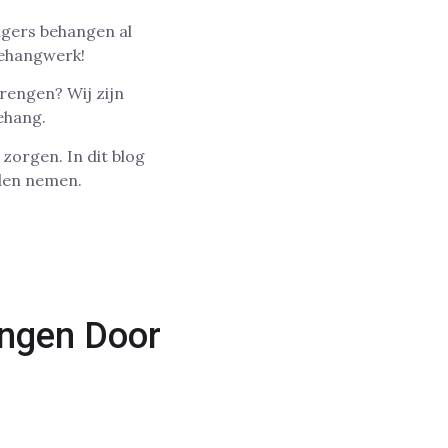
ngers behangen al
behangwerk!
rengen? Wij zijn
ehang.
zorgen. In dit blog
nden nemen.
ngen Door