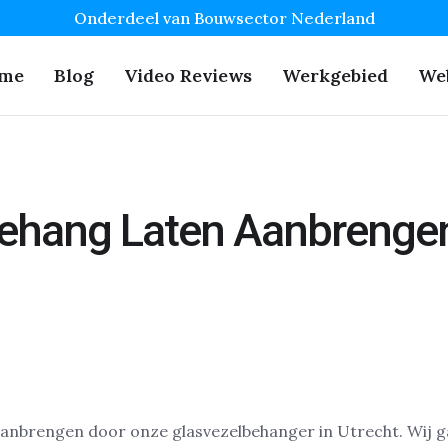
Onderdeel van Bouwsector Nederland
me
Blog
Video Reviews
Werkgebied
We
ehang Laten Aanbrengen