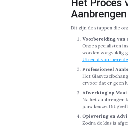
Het Proces 
Aanbrengen
Dit zijn de stappen die on
Voorbereiding van
Onze specialisten i
worden zorgvuldig g
Utrecht voorbereid
Professioneel Aanb
Het Glasvezelbehang
ervoor dat er geen lu
Afwerking op Maat
Na het aanbrengen k
jouw keuze. Dit geef
Oplevering en Advi
Zodra de klus is afg