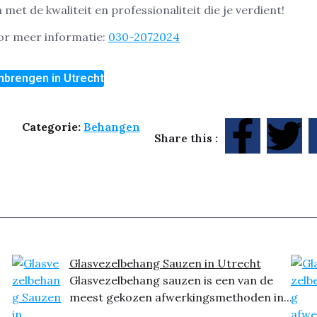
et de kwaliteit en professionaliteit die je verdient!
oor meer informatie:
030-2072024
nbrengen in Utrecht
Categorie:
Behangen
Share this :
Glasvezelbehang Sauzen in Utrecht
Glasvezelbehang sauzen is een van de
meest gekozen afwerkingsmethoden in...