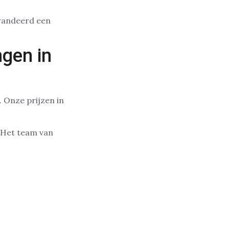
arandeerd een
gen in
 Onze prijzen in
. Het team van