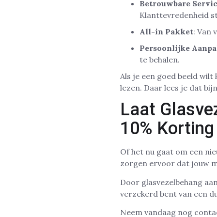
Betrouwbare Servi
Klanttevredenheid st
All-in Pakket
: Van 
Persoonlijke Aanp
te behalen.
Als je een goed beeld wilt
lezen. Daar lees je dat bi
Laat Glasve
10% Korting
Of het nu gaat om een nie
zorgen ervoor dat jouw mu
Door glasvezelbehang aan 
verzekerd bent van een d
Neem vandaag nog contac