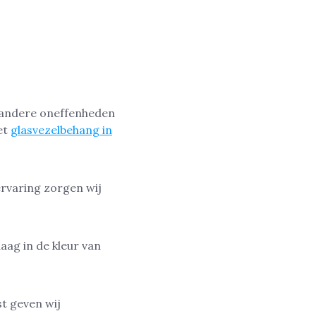
n andere oneffenheden
et
glasvezelbehang in
rvaring zorgen wij
ag in de kleur van
st geven wij