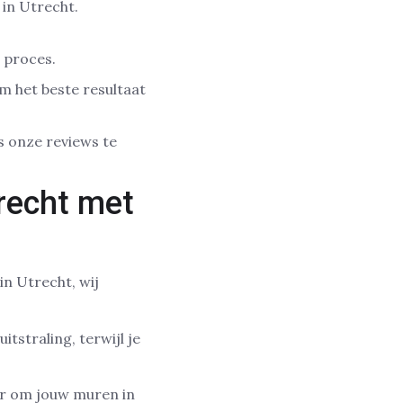
 in Utrecht.
e proces.
m het beste resultaat
ns onze reviews te
recht met
n Utrecht, wij
straling, terwijl je
aar om jouw muren in