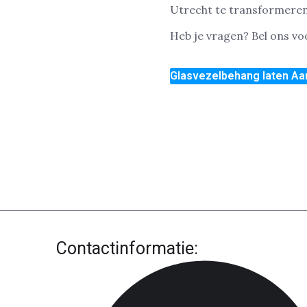
Utrecht te transformeren m
Heb je vragen? Bel ons v
Glasvezelbehang laten Aa
Contactinformatie: