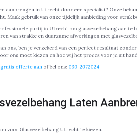
ten aanbrengen in Utrecht door een specialist? Onze beha
ht. Maak gebruik van onze tijdelijk aanbieding voor strak 
rofessionele partij in Utrecht om glasvezelbehang aan te b
veren van strakke en duurzame afwerkingen met glasvezelb
aan ons, ben je verzekerd van een perfect resultaat zonder 
oor ons moet kiezen en hoe wij het proces voor je uit ha
gratis offerte aan
of bel ons:
030-2072024
svezelbehang Laten Aanbre
om voor Glasvezelbehang Utrecht te kiezen: