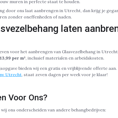
ouw muren in perfecte staat te houden.
ng door ons laat aanbrengen in Utrecht, dan krijg je geg
uren zonder oneffenheden of naden.
asvezelbehang laten aanbren
even voor het aanbrengen van Glasvezelbehang in Utrecht.
13,99 per m²
, inclusief materialen en arbeidskosten.
sopgave bieden wij een gratis en vrijblijvende offerte aan
uw Utrecht
, staat zeven dagen per week voor je klaar!
n Voor Ons?
p wij ons onderscheiden van andere behangbedrijven: