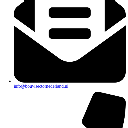
info@bouwsectornederland.nl