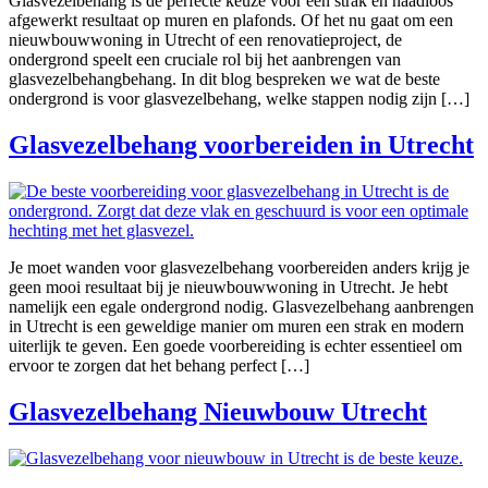
Glasvezelbehang is de perfecte keuze voor een strak en naadloos
afgewerkt resultaat op muren en plafonds. Of het nu gaat om een
nieuwbouwwoning in Utrecht of een renovatieproject, de
ondergrond speelt een cruciale rol bij het aanbrengen van
glasvezelbehangbehang. In dit blog bespreken we wat de beste
ondergrond is voor glasvezelbehang, welke stappen nodig zijn […]
Glasvezelbehang voorbereiden in Utrecht
Je moet wanden voor glasvezelbehang voorbereiden anders krijg je
geen mooi resultaat bij je nieuwbouwwoning in Utrecht. Je hebt
namelijk een egale ondergrond nodig. Glasvezelbehang aanbrengen
in Utrecht is een geweldige manier om muren een strak en modern
uiterlijk te geven. Een goede voorbereiding is echter essentieel om
ervoor te zorgen dat het behang perfect […]
Glasvezelbehang Nieuwbouw Utrecht