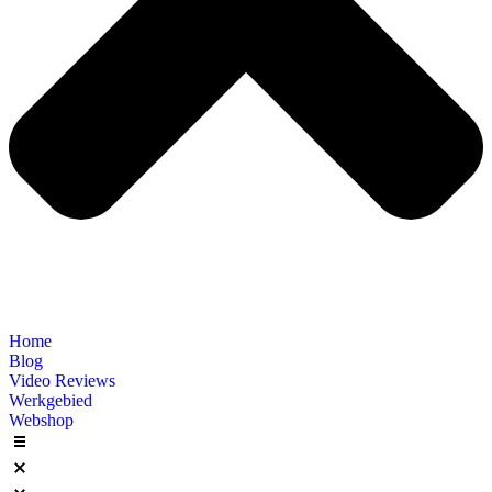
Home
Blog
Video Reviews
Werkgebied
Webshop