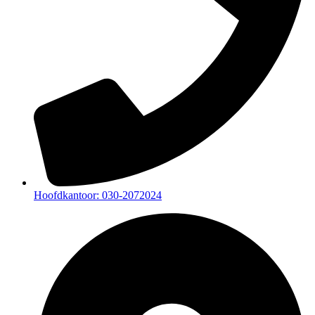
Hoofdkantoor: 030-2072024